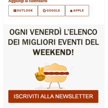
Aggiungi al calendario
OUTLOOK
GOOGLE
APPLE