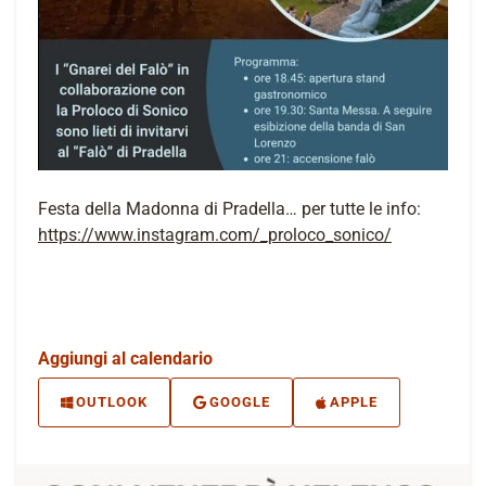
Festa della Madonna di Pradella… per tutte le info:
https://www.instagram.com/_proloco_sonico/
Aggiungi al calendario
OUTLOOK
GOOGLE
APPLE