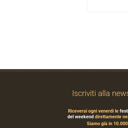
Iscriviti alla new
Riceverai ogni venerdì le
fest
del weekend
direttamente nel
Siamo già in 10.00