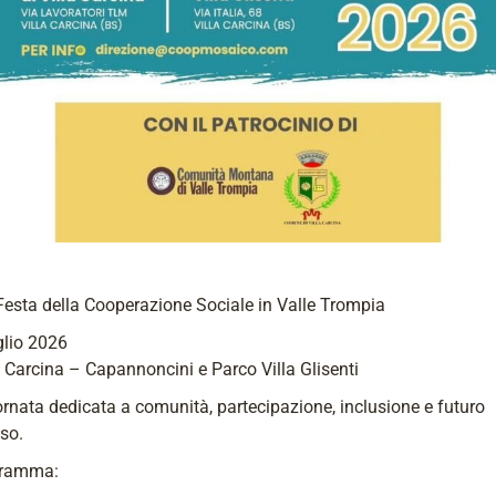
esta della Cooperazione Sociale in Valle Trompia
glio 2026
a Carcina – Capannoncini e Parco Villa Glisenti
rnata dedicata a comunità, partecipazione, inclusione e futuro
so.
gramma: