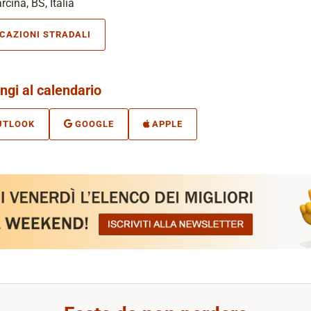
rcina, BS, Italia
ICAZIONI STRADALI
ngi al calendario
UTLOOK
GOOGLE
APPLE