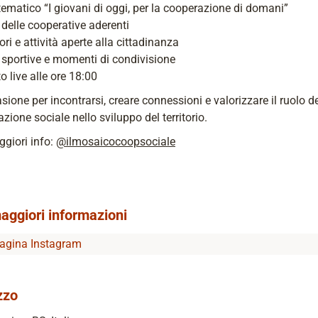
ematico “I giovani di oggi, per la cooperazione di domani”
delle cooperative aderenti
ori e attività aperte alla cittadinanza
à sportive e momenti di condivisione
o live alle ore 18:00
sione per incontrarsi, creare connessioni e valorizzare il ruolo de
zione sociale nello sviluppo del territorio.
giori info:
@ilmosaicocoopsociale
aggiori informazioni
agina Instagram
zzo