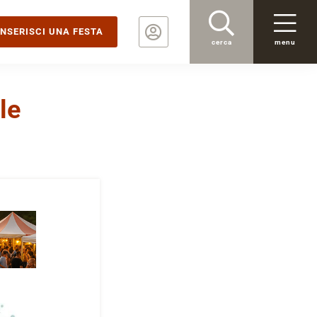
INSERISCI UNA FESTA
cerca
menu
le