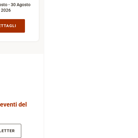
sto - 30 Agosto
2026
ETTAGLI
 eventi del
LETTER