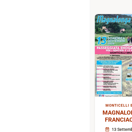
MONTICELLI 
MAGNALON
FRANCIA
13 Settem