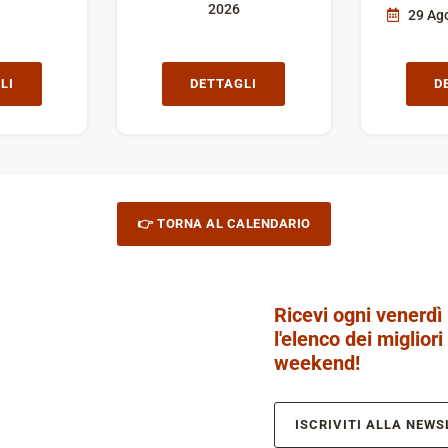
2026
29 Ago
LI
DETTAGLI
D
👉 TORNA AL CALENDARIO
Ricevi ogni venerdì
l'elenco dei migliori
weekend!
ISCRIVITI ALLA NEWS