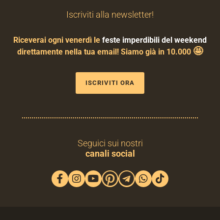
Iscriviti alla newsletter!
Riceverai ogni venerdì le
feste imperdibili del weekend
🤩
direttamente nella tua email! Siamo già in 10.000
ISCRIVITI ORA
Seguici sui nostri
canali social