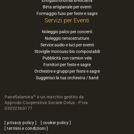
Enogastronomia Bresciana
Birra artigianale per eventi
Formaggio fuso per feste e sagre
Servizi per Eventi
Noleggio palco per concerti
Noleggio tensostrutture
Service audio e luci per eventi
Stoviglie monouso bio compostabili
Pubblicità con camion vela
Fornitori per feste e sagre
Orchestre e gruppi per feste e sagre
Suggerisci la tua orchestra / band
PaneSalamina™ è un marchio gestito da
Approdo Cooperativa Sociale Onlus - P.iva
03322360177
privacy policy
cookie policy
termini e condizioni