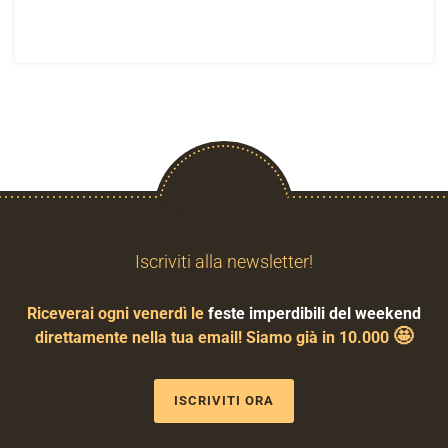
Iscriviti alla newsletter!
Riceverai ogni venerdì le
feste imperdibili del weekend
🤩
direttamente nella tua email! Siamo già in 10.000
ISCRIVITI ORA