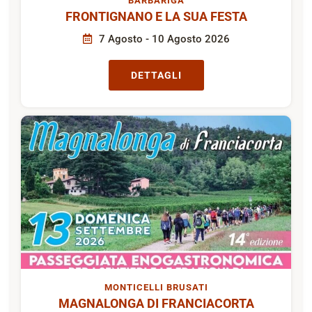
BARBARIGA
FRONTIGNANO E LA SUA FESTA
7 Agosto - 10 Agosto 2026
DETTAGLI
MONTICELLI BRUSATI
MAGNALONGA DI FRANCIACORTA