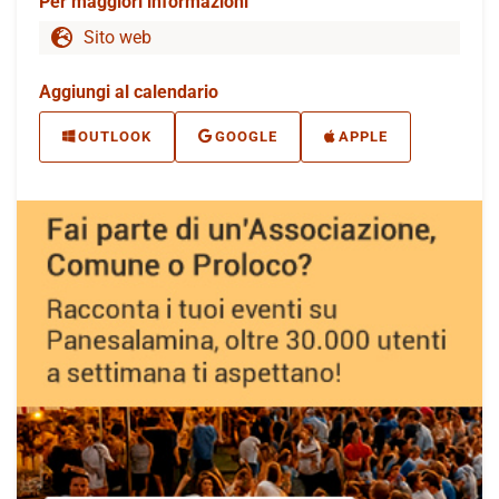
Per maggiori informazioni
Sito web
Aggiungi al calendario
OUTLOOK
GOOGLE
APPLE