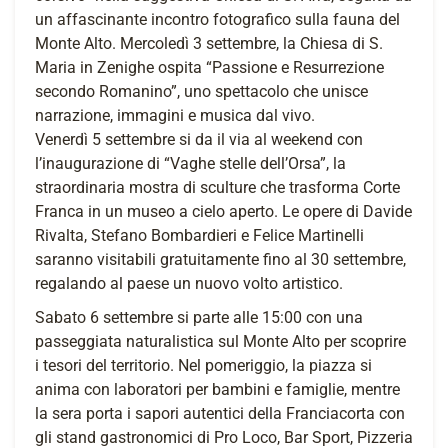
un affascinante incontro fotografico sulla fauna del
Monte Alto. Mercoledì 3 settembre, la Chiesa di S.
Maria in Zenighe ospita “Passione e Resurrezione
secondo Romanino”, uno spettacolo che unisce
narrazione, immagini e musica dal vivo.
Venerdì 5 settembre si da il via al weekend con
l’inaugurazione di “Vaghe stelle dell’Orsa”, la
straordinaria mostra di sculture che trasforma Corte
Franca in un museo a cielo aperto. Le opere di Davide
Rivalta, Stefano Bombardieri e Felice Martinelli
saranno visitabili gratuitamente fino al 30 settembre,
regalando al paese un nuovo volto artistico.
Sabato 6 settembre si parte alle 15:00 con una
passeggiata naturalistica sul Monte Alto per scoprire
i tesori del territorio. Nel pomeriggio, la piazza si
anima con laboratori per bambini e famiglie, mentre
la sera porta i sapori autentici della Franciacorta con
gli stand gastronomici di Pro Loco, Bar Sport, Pizzeria