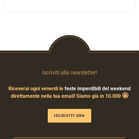
Iscriviti alla newsletter!
Riceverai ogni venerdì le
feste imperdibili del weekend
🤩
direttamente nella tua email! Siamo già in 10.000
ISCRIVITI ORA