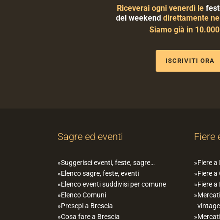
Riceverai ogni venerdì le
fest
del weekend
direttamente nel
Siamo già in 10.00
ISCRIVITI ORA
Sagre ed eventi
Fiere 
Suggerisci eventi, feste, sagre…
Fiere a
Elenco sagre, feste, eventi
Fiere a
Elenco eventi suddivisi per comune
Fiere a
Elenco Comuni
Mercati
Presepi a Brescia
vintage
Cosa fare a Brescia
Mercati