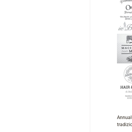
Annuale
tradizio