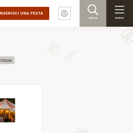
INSERISCI UNA FESTA
cerca
menu
nclusa