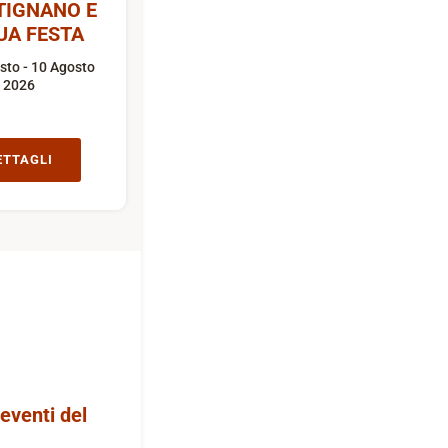
TIGNANO E
UA FESTA
sto - 10 Agosto
2026
ETTAGLI
 eventi del