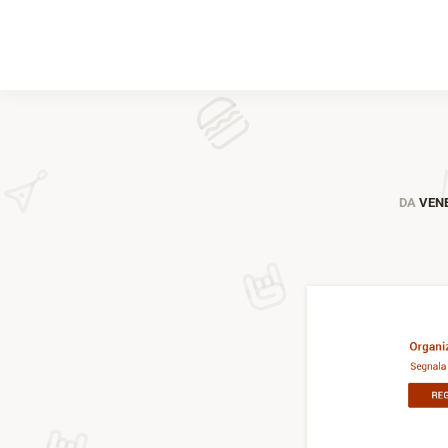
DA
VENE