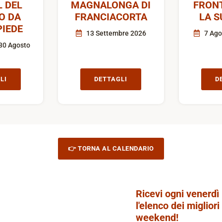
L DEL
MAGNALONGA DI
FRON
O DA
FRANCIACORTA
LA S
IEDE
13 Settembre 2026
7 Ago
30 Agosto
LI
DETTAGLI
D
👉 TORNA AL CALENDARIO
Ricevi ogni venerdì
l'elenco dei migliori
weekend!