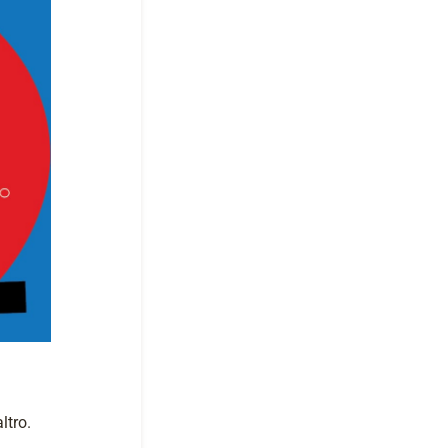
ltro.