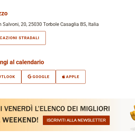
zzo
 Salvoni, 20, 25030 Torbole Casaglia BS, Italia
ICAZIONI STRADALI
ngi al calendario
UTLOOK
GOOGLE
APPLE