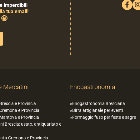
e imperdibili
la tua email!
🤩
0
e Mercatini
Enogastronomia
 Brescia e Provincia
Enogastronomia Bresciana
 Cremona e Provincia
Birra artigianale per eventi
 Mantova e Provincia
Formaggio fuso per feste e sagre
ni Brescia: usato, antiquariato e
ni a Cremona e Provincia