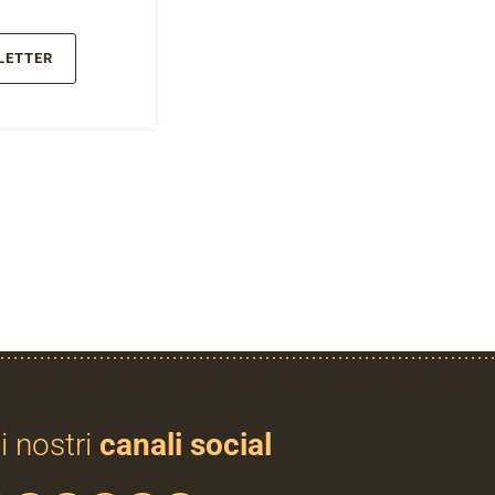
LETTER
i nostri
canali social