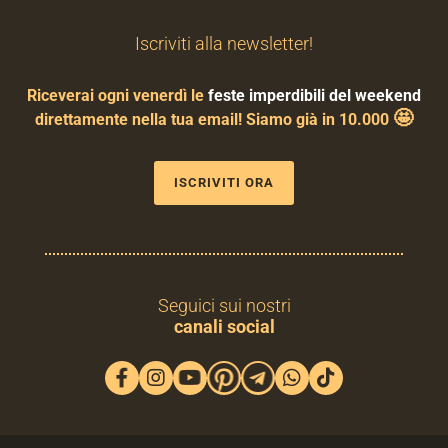
Iscriviti alla newsletter!
Riceverai ogni venerdì le
feste imperdibili del weekend
🤩
direttamente nella tua email! Siamo già in 10.000
ISCRIVITI ORA
Seguici sui nostri
canali social