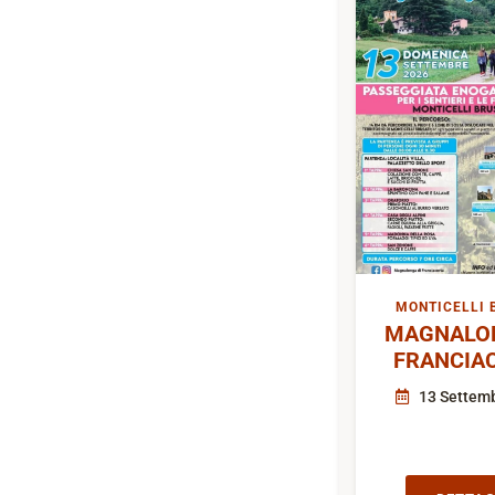
MONTICELLI 
MAGNALON
FRANCIA
13 Settem