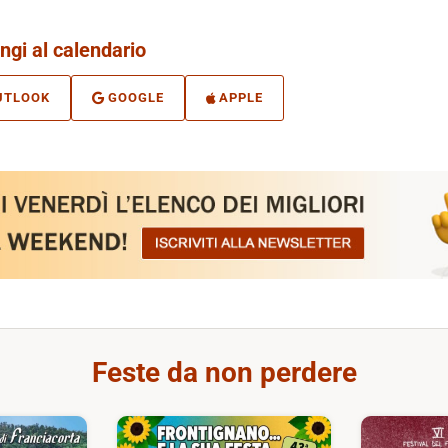
ngi al calendario
UTLOOK
GOOGLE
APPLE
Feste da non perdere