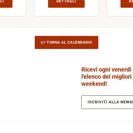
LI
DETTAGLI
D
👉 TORNA AL CALENDARIO
Ricevi ogni venerdì
l'elenco dei migliori
weekend!
ISCRIVITI ALLA NEWS