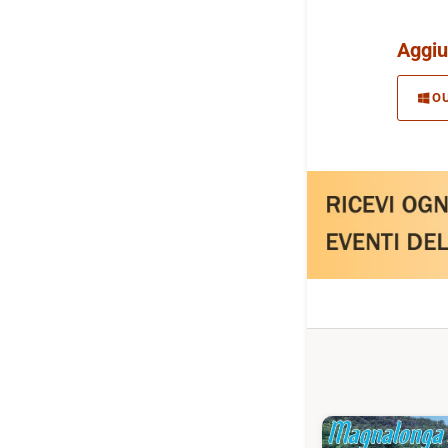
Aggiu
O