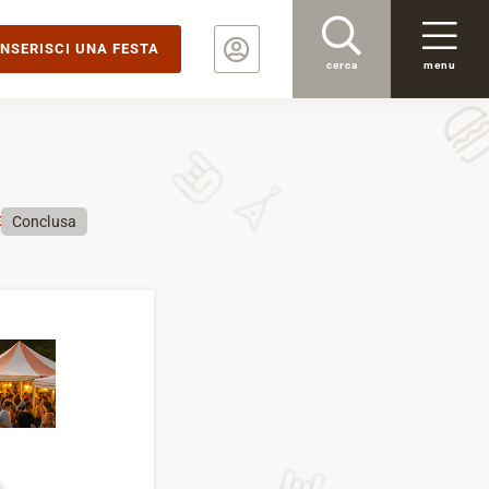
INSERISCI UNA FESTA
cerca
menu
Conclusa
E