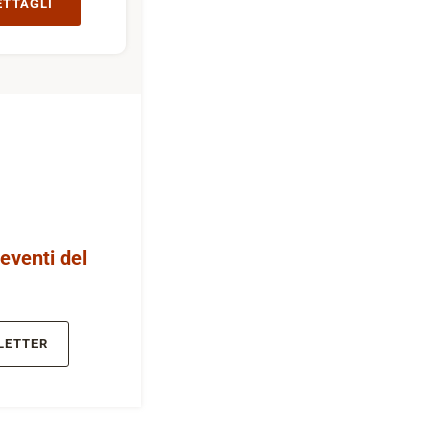
ETTAGLI
 eventi del
LETTER