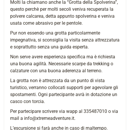
Molti la chiamano anche la “Grotta della Spolverina”,
questo perchè per molti secoli veniva recuperata la
polvere calcarea, detta appunto spolverina e veniva
usata come abrasivo per le pentole.
Pur non essendo una grotta particolarmente
impegnativa, si sconsiglia la visita senza attrezzatura
e soprattutto senza una guida esperta.
Non serve avere esperienza specifica ma è richiesta
una buona agilità. Necessarie scarpe da trekking o
calzature con una buona aderenza al terreno.
La grotta non è attrezzata da un punto di vista
turistico, verranno collocati supporti per agevolare gli
spostamenti. Ogni partecipante avrà in dotazione un
casco con torcia.
Per partecipare scrivere via wapp al 335487010 o via
mail a info@xtremeadventure.it.
L’escursione si farà anche in caso di maltempo.