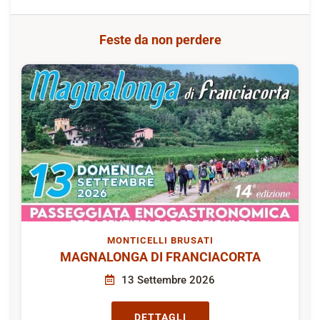
Feste da non perdere
MONTICELLI BRUSATI
MAGNALONGA DI FRANCIACORTA
13 Settembre 2026
DETTAGLI