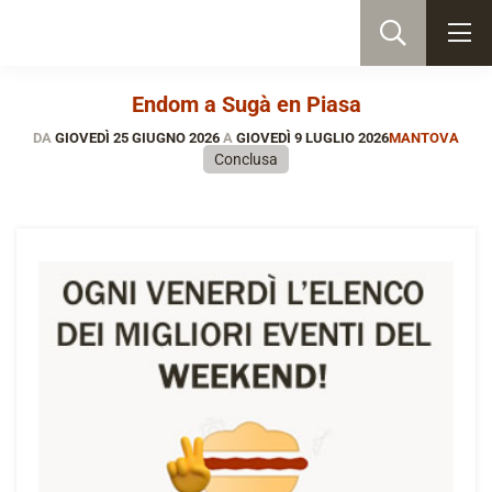
Endom a Sugà en Piasa
DA
GIOVEDÌ 25 GIUGNO 2026
A
GIOVEDÌ 9 LUGLIO 2026
MANTOVA
Conclusa