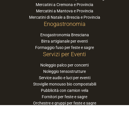
Mercatini a Cremona e Provincia
Mercatini a Mantova e Provincia
Mercatini di Natale a Brescia e Provincia
Enogastronomia
Enogastronomia Bresciana
Birra artigianale per eventi
Formaggio fuso per feste e sagre
Servizi per Eventi
Noleggio palco per concerti
Noleggio tensostrutture
Service audio e luci per eventi
Stoviglie monouso bio compostabili
Pubblicità con camion vela
Fornitori per feste e sagre
Orchestre e gruppi per feste e sagre
Suggerisci la tua orchestra / band
PaneSalamina™ è un marchio gestito da