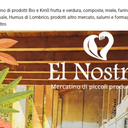
no di prodotti Bio e Km0:frutta e verdura, composte, miele, farine
nale, Humus di Lombrico, prodotti altro mercato, salumi e forma
ltro