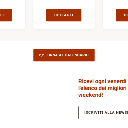
LI
DETTAGLI
D
👉 TORNA AL CALENDARIO
Ricevi ogni venerdì
l'elenco dei migliori
weekend!
ISCRIVITI ALLA NEWS