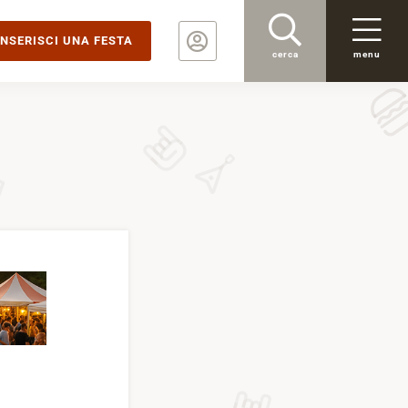
INSERISCI UNA FESTA
cerca
menu