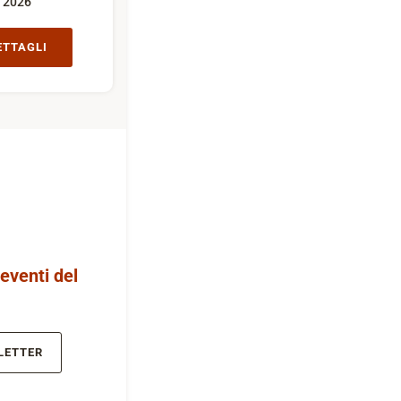
2026
ETTAGLI
 eventi del
LETTER