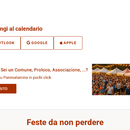
ngi al calendario
UTLOOK
GOOGLE
APPLE
Feste da non perdere