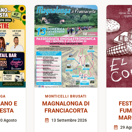
IGA
MONTICELLI BRUSATI
ANO E
MAGNALONGA DI
FEST
FESTA
FRANCIACORTA
FUM
MAR
10 Agosto
13 Settembre 2026
29 Ago