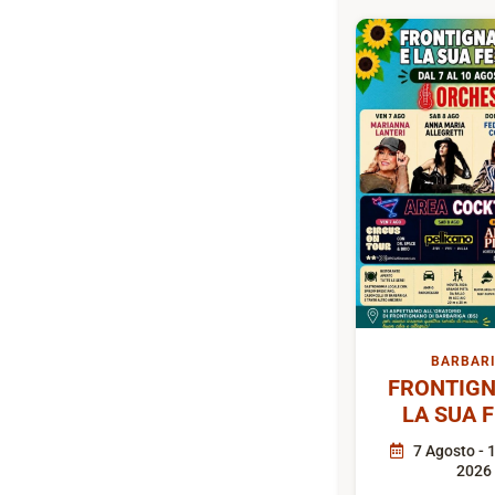
BARBAR
FRONTIGN
LA SUA 
7 Agosto - 
2026