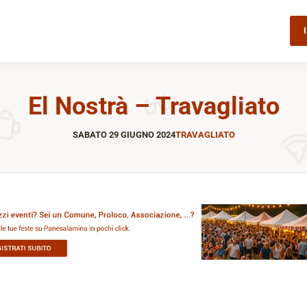
El Nostrà – Travagliato
SABATO 29 GIUGNO 2024
TRAVAGLIATO