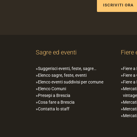
ISCRIVITI ORA
Sagre ed eventi
Fiere 
Suggerisci eventi, feste, sagre…
Fiere a
Elenco sagre, feste, eventi
Fiere a
Elenco eventi suddivisi per comune
Fiere a
Elenco Comuni
Mercati
Presepi a Brescia
vintage
Cosa fare a Brescia
Mercati
Contatta lo staff
Mercati
Mercati