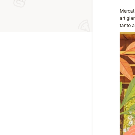
Mercati
artigia
tanto a