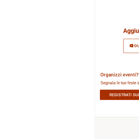
Aggiu
O