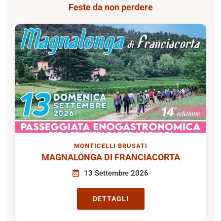
Feste da non perdere
MONTICELLI BRUSATI
MAGNALONGA DI FRANCIACORTA
13 Settembre 2026
DETTAGLI