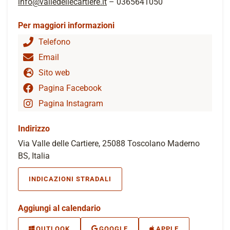
info@valledellecartiere.it
– 0365641050
Per maggiori informazioni
Telefono
Email
Sito web
Pagina Facebook
Pagina Instagram
Indirizzo
Via Valle delle Cartiere, 25088 Toscolano Maderno
BS, Italia
INDICAZIONI STRADALI
Aggiungi al calendario
OUTLOOK
GOOGLE
APPLE