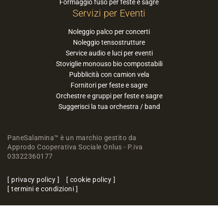
Formaggio fuso per feste e sagre
Servizi per Eventi
Noleggio palco per concerti
Noleggio tensostrutture
Service audio e luci per eventi
Stoviglie monouso bio compostabili
Pubblicità con camion vela
Fornitori per feste e sagre
Orchestre e gruppi per feste e sagre
Suggerisci la tua orchestra / band
PaneSalamina™ è un marchio gestito da
Approdo Cooperativa Sociale Onlus - P.iva
03322360177
privacy policy
cookie policy
termini e condizioni