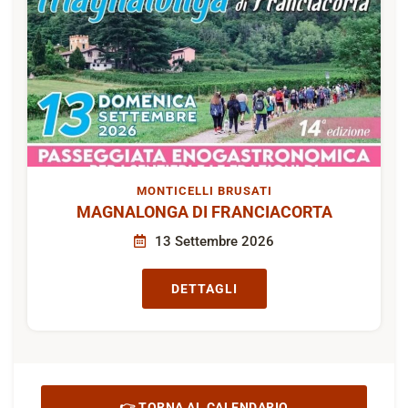
MONTICELLI BRUSATI
MAGNALONGA DI FRANCIACORTA
13 Settembre 2026
DETTAGLI
👉 TORNA AL CALENDARIO