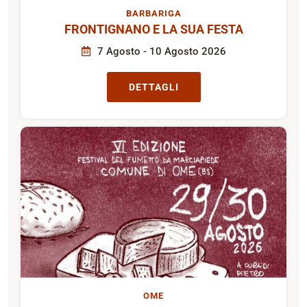
BARBARIGA
FRONTIGNANO E LA SUA FESTA
7 Agosto - 10 Agosto 2026
DETTAGLI
OME