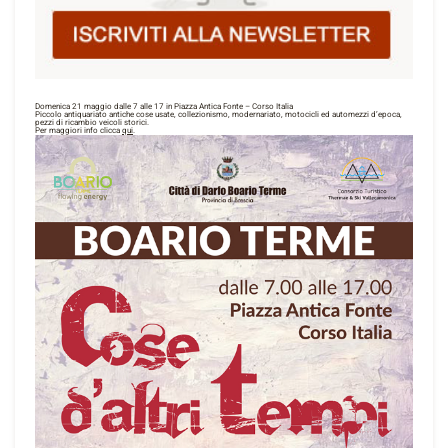
Domenica 21 maggio dalle 7 alle 17 in Piazza Antica Fonte – Corso Italia
Piccolo antiquariato antiche cose usate, collezionismo, modernariato, motocicli ed automezzi d’epoca,
pezzi di ricambio veicoli storici.
Per maggiori info clicca
qui
.