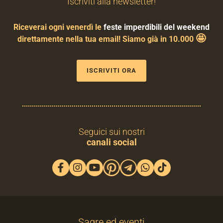
Iscriviti alla newsletter!
Riceverai ogni venerdì le
feste imperdibili del weekend
🤩
direttamente nella tua email! Siamo già in 10.000
ISCRIVITI ORA
Seguici sui nostri
canali social
Sagre ed eventi