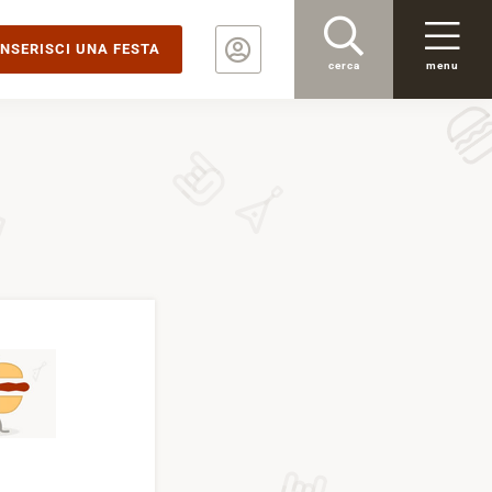
INSERISCI UNA FESTA
cerca
menu