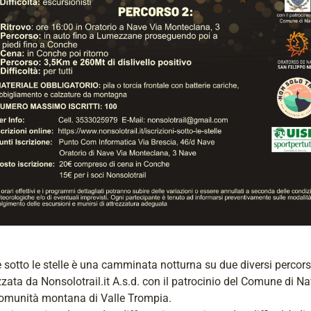
sotto le stelle è una camminata notturna su due diversi percors
zata da Nonsolotrail.it A.s.d. con il patrocinio del Comune di Na
Comunità montana di Valle Trompia.