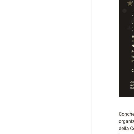
Conche 
organiz
della 