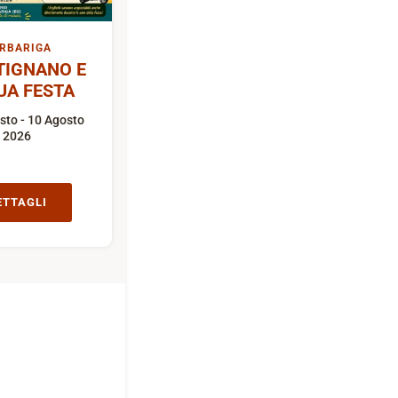
RBARIGA
TIGNANO E
UA FESTA
sto - 10 Agosto
2026
ETTAGLI