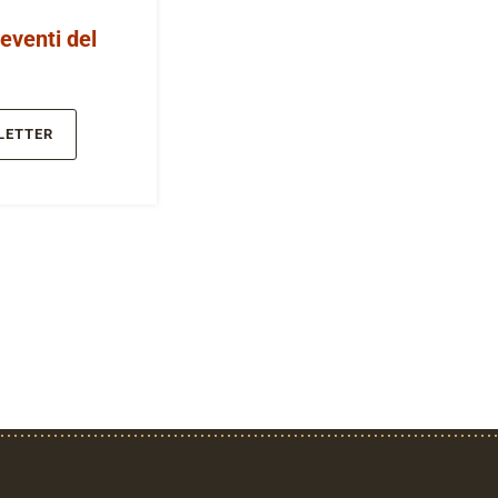
 eventi del
LETTER