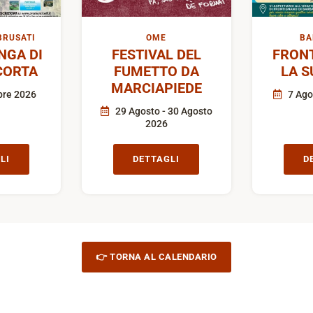
BRUSATI
OME
BA
GA DI
FESTIVAL DEL
FRON
CORTA
FUMETTO DA
LA S
MARCIAPIEDE
bre 2026
7 Ago
29 Agosto - 30 Agosto
2026
LI
DETTAGLI
D
👉 TORNA AL CALENDARIO