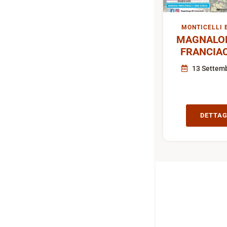
MONTICELLI 
MAGNALON
FRANCIA
13 Settem
DETTAG