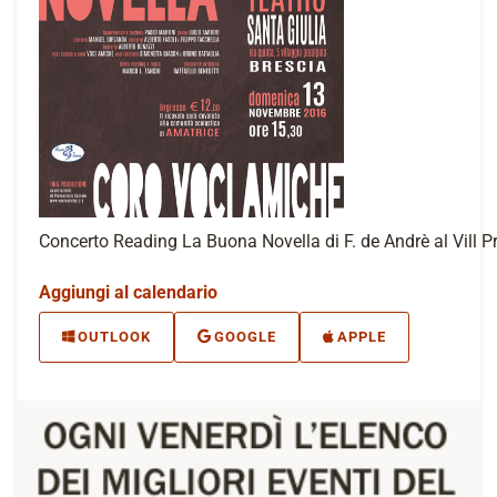
Concerto Reading La Buona Novella di F. de Andrè al Vill P
Aggiungi al calendario
OUTLOOK
GOOGLE
APPLE