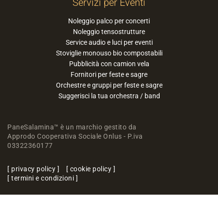
Servizi per Eventi
Noleggio palco per concerti
Noleggio tensostrutture
Service audio e luci per eventi
Stoviglie monouso bio compostabili
Pubblicità con camion vela
Fornitori per feste e sagre
Orchestre e gruppi per feste e sagre
Suggerisci la tua orchestra / band
PaneSalamina™ è un marchio gestito da
Approdo Cooperativa Sociale Onlus - P.iva
03322360177
privacy policy
cookie policy
termini e condizioni