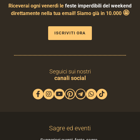
Riceverai ogni venerdì le
feste imperdibili del weekend
🤩
direttamente nella tua email! Siamo già in 10.000
ISCRIVITI ORA
Seguici sui nostri
canali social
Sagre ed eventi
Suggerisci eventi, feste, sagre…