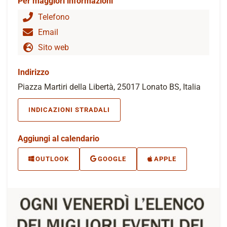
Per maggiori informazioni
Telefono
Email
Sito web
Indirizzo
Piazza Martiri della Libertà, 25017 Lonato BS, Italia
INDICAZIONI STRADALI
Aggiungi al calendario
OUTLOOK
GOOGLE
APPLE