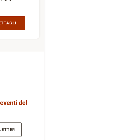
ETTAGLI
 eventi del
LETTER