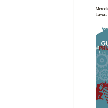
Mercole
Lavorat