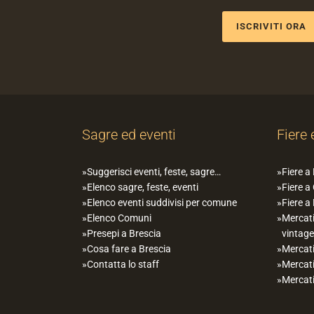
ISCRIVITI ORA
Sagre ed eventi
Fiere 
Suggerisci eventi, feste, sagre…
Fiere a
Elenco sagre, feste, eventi
Fiere a
Elenco eventi suddivisi per comune
Fiere a
Elenco Comuni
Mercati
Presepi a Brescia
vintage
Cosa fare a Brescia
Mercati
Contatta lo staff
Mercati
Mercati