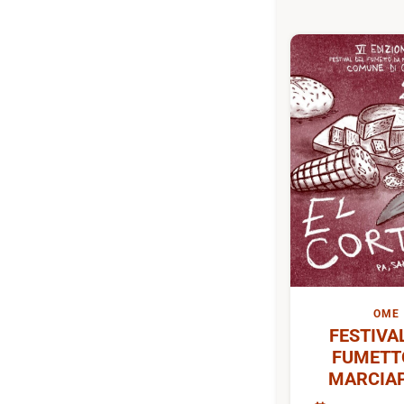
OME
FESTIVA
FUMETT
MARCIAP