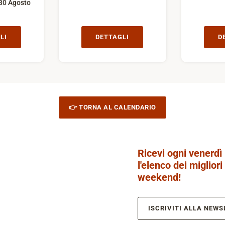
30 Agosto
LI
DETTAGLI
D
👉 TORNA AL CALENDARIO
Ricevi ogni venerdì
l'elenco dei migliori
weekend!
ISCRIVITI ALLA NEWS