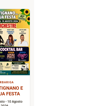
RBARIGA
TIGNANO E
UA FESTA
sto - 10 Agosto
2026