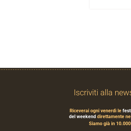
Iscriviti alla new
Riceverai ogni venerdì le
fest
del weekend
direttamente nel
Siamo già in 10.00