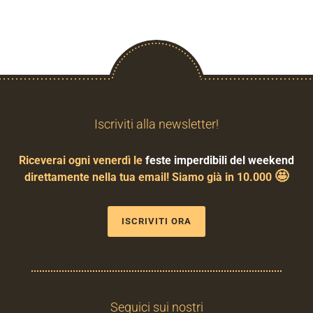
Iscriviti alla newsletter!
Riceverai ogni venerdì le
feste imperdibili del weekend
🤩
direttamente nella tua email! Siamo già in 10.000
ISCRIVITI ORA
Seguici sui nostri