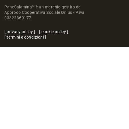
PaneSalamina™ è un marchio gestito da
Approdo Cooperativa Sociale Onlus - P.iva
03322360177
privacy policy
cookie policy
termini e condizioni