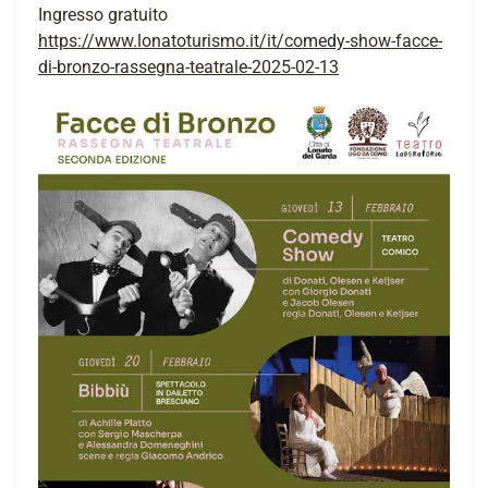
Ingresso gratuito
https://www.lonatoturismo.it/
it/comedy-show-facce-
di-
bronzo-rassegna-teatrale-2025-
02-13