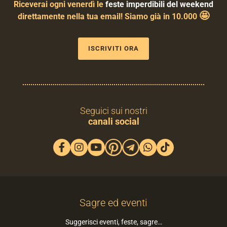
Riceverai ogni venerdì le
feste imperdibili del weekend
🤩
direttamente nella tua email! Siamo già in 10.000
ISCRIVITI ORA
Seguici sui nostri
canali social
Sagre ed eventi
Suggerisci eventi, feste, sagre…