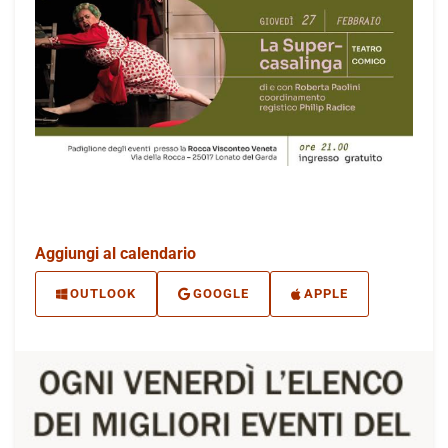
Aggiungi al calendario
OUTLOOK
GOOGLE
APPLE