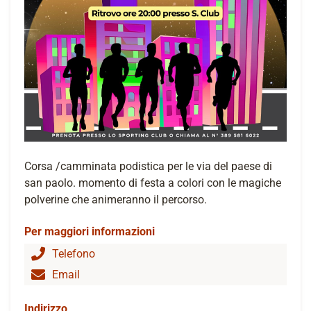
Corsa /camminata podistica per le via del paese di
san paolo. momento di festa a colori con le magiche
polverine che animeranno il percorso.
Per maggiori informazioni
Telefono
Email
Indirizzo