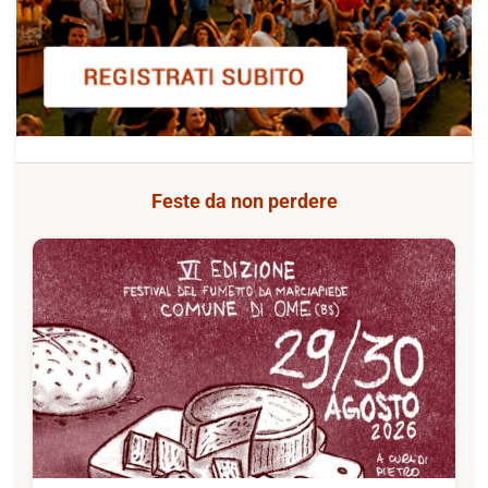
Feste da non perdere