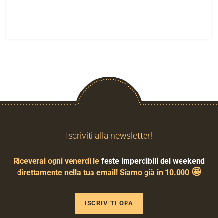
Iscriviti alla newsletter!
Riceverai ogni venerdì le
feste imperdibili del weekend
🤩
direttamente nella tua email! Siamo già in 10.000
ISCRIVITI ORA