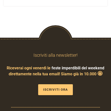
Iscriviti alla newsletter!
Riceverai ogni venerdì le
feste imperdibili del weekend
🤩
direttamente nella tua email! Siamo già in 10.000
ISCRIVITI ORA