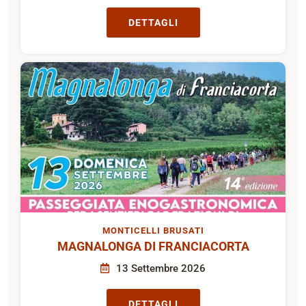
DETTAGLI
MONTICELLI BRUSATI
MAGNALONGA DI FRANCIACORTA
13 Settembre 2026
DETTAGLI