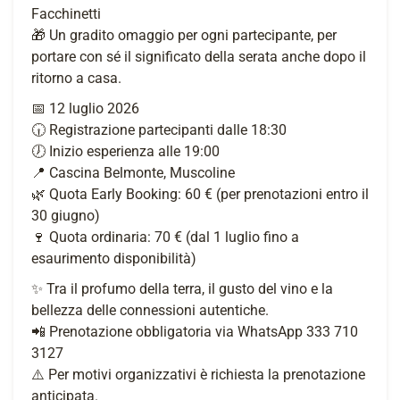
Facchinetti
🎁 Un gradito omaggio per ogni partecipante, per
portare con sé il significato della serata anche dopo il
ritorno a casa.
📅 12 luglio 2026
🕡 Registrazione partecipanti dalle 18:30
🕖 Inizio esperienza alle 19:00
📍 Cascina Belmonte, Muscoline
🌿 Quota Early Booking: 60 € (per prenotazioni entro il
30 giugno)
🍷 Quota ordinaria: 70 € (dal 1 luglio fino a
esaurimento disponibilità)
✨ Tra il profumo della terra, il gusto del vino e la
bellezza delle connessioni autentiche.
📲 Prenotazione obbligatoria via WhatsApp 333 710
3127
⚠️ Per motivi organizzativi è richiesta la prenotazione
anticipata.