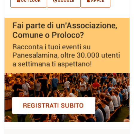
OUTLOOK
GOOGLE
APPLE