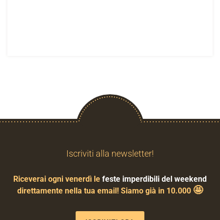
Iscriviti alla newsletter!
Riceverai ogni venerdì le
feste imperdibili del weekend
🤩
direttamente nella tua email! Siamo già in 10.000