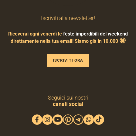
Iscriviti alla newsletter!
Riceverai ogni venerdì le
feste imperdibili del weekend
🤩
direttamente nella tua email! Siamo già in 10.000
ISCRIVITI ORA
Seguici sui nostri
canali social