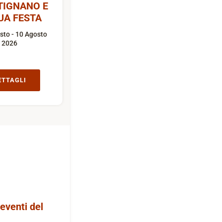
TIGNANO E
UA FESTA
sto - 10 Agosto
2026
ETTAGLI
 eventi del