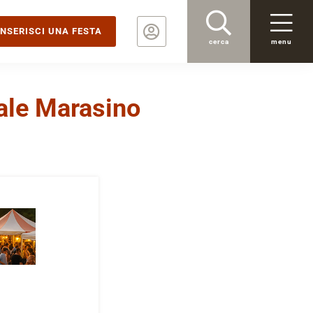
INSERISCI UNA FESTA
cerca
menu
Sale Marasino