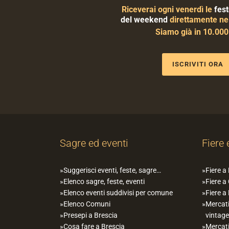
Riceverai ogni venerdì le
fest
del weekend
direttamente nel
Siamo già in 10.00
ISCRIVITI ORA
Sagre ed eventi
Fiere 
Suggerisci eventi, feste, sagre…
Fiere a
Elenco sagre, feste, eventi
Fiere a
Elenco eventi suddivisi per comune
Fiere a
Elenco Comuni
Mercati
Presepi a Brescia
vintage
Cosa fare a Brescia
Mercati