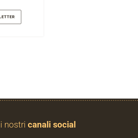
LETTER
i nostri
canali social