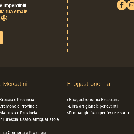
e imperdibili
la tua email!
🤩
0
e Mercatini
Enogastronomia
 Brescia e Provincia
Enogastronomia Bresciana
 Cremona e Provincia
Birra artigianale per eventi
 Mantova e Provincia
Formaggio fuso per feste e sagre
ni Brescia: usato, antiquariato e
ni a Cremona e Provincia