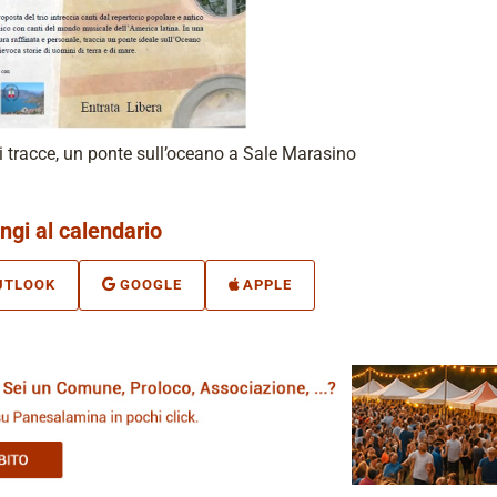
i tracce, un ponte sull’oceano a Sale Marasino
ngi al calendario
UTLOOK
GOOGLE
APPLE