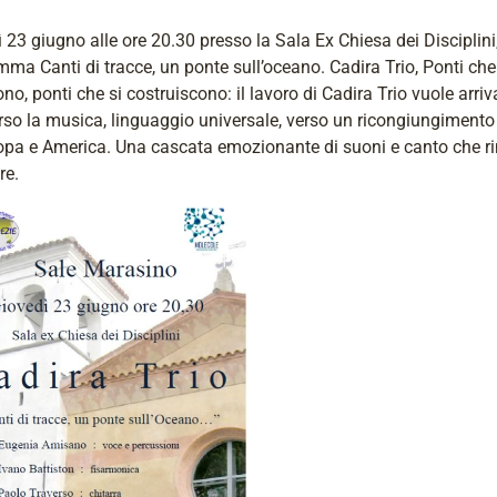
 23 giugno alle ore 20.30 presso la Sala Ex Chiesa dei Disciplini,
ma Canti di tracce, un ponte sull’oceano. Cadira Trio, Ponti che
no, ponti che si costruiscono: il lavoro di Cadira Trio vuole arriv
rso la musica, linguaggio universale, verso un ricongiungiment
opa e America. Una cascata emozionante di suoni e canto che r
re.