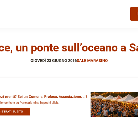
cce, un ponte sull’oceano a 
GIOVEDÌ 23 GIUGNO 2016
SALE MARASINO