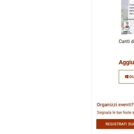
Canti d
Aggiu
O