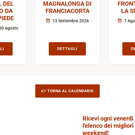
L DEL
MAGNALONGA DI
FRON
O DA
FRANCIACORTA
LA S
IEDE
13 Settembre 2026
7 Ago
30 Agosto
LI
DETTAGLI
D
👉 TORNA AL CALENDARIO
Ricevi ogni venerdì
l'elenco dei migliori
weekend!