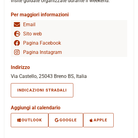
visite guidate organizzate durante il weekend.
Per maggiori informazioni
Email
Sito web
Pagina Facebook
Pagina Instagram
Indirizzo
Via Castello, 25043 Breno BS, Italia
INDICAZIONI STRADALI
Aggiungi al calendario
OUTLOOK
GOOGLE
APPLE