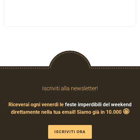
Iscriviti alla newsletter!
Riceverai ogni venerdì le
feste imperdibili del weekend
🤩
direttamente nella tua email! Siamo già in 10.000
ISCRIVITI ORA