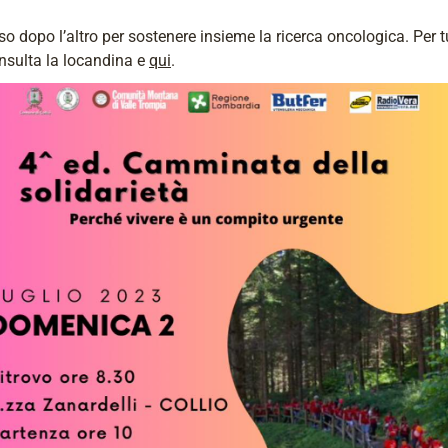
o dopo l’altro per sostenere insieme la ricerca oncologica. Per tu
nsulta la locandina e
qui
.