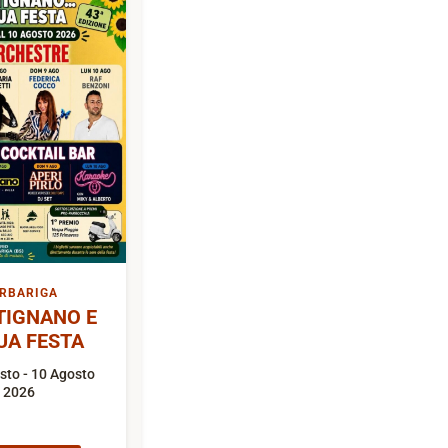
RBARIGA
TIGNANO E
UA FESTA
sto - 10 Agosto
2026