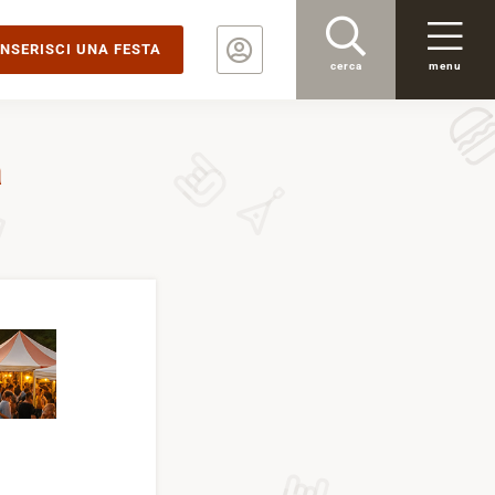
INSERISCI UNA FESTA
cerca
menu
à