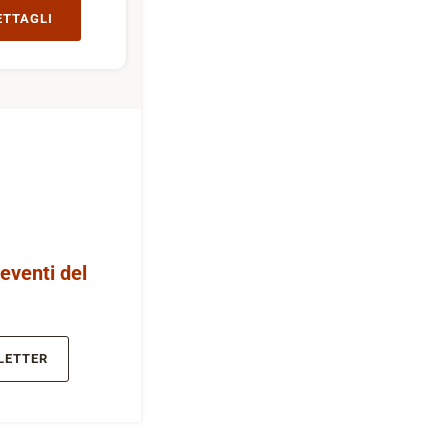
ETTAGLI
 eventi del
LETTER