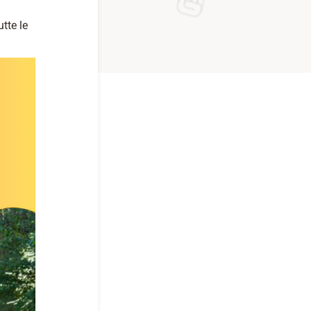
tte le