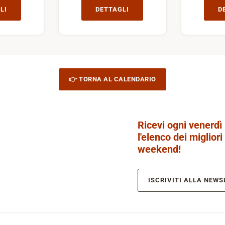
LI
DETTAGLI
D
👉 TORNA AL CALENDARIO
Ricevi ogni venerdì
l'elenco dei migliori
weekend!
ISCRIVITI ALLA NEWS