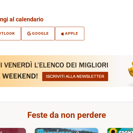
ngi al calendario
UTLOOK
GOOGLE
APPLE
Feste da non perdere