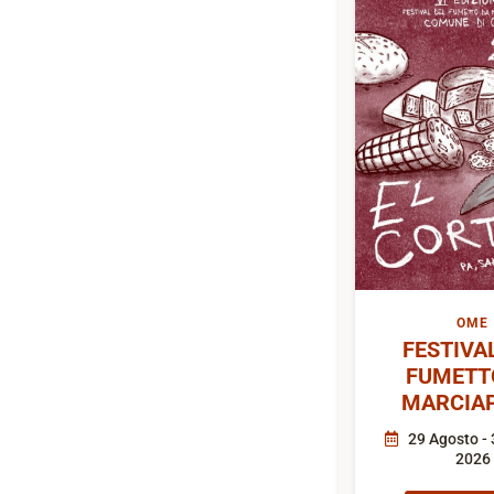
OME
FESTIVA
FUMETT
MARCIAP
29 Agosto - 
2026