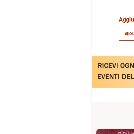
Aggiu
O