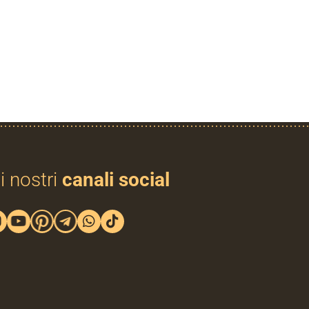
i nostri
canali social