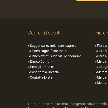
Sagre ed eventi
Fiere 
Suggerisci eventi, feste, sagre…
Fiere a
Elenco sagre, feste, eventi
Fiere a
Elenco eventi suddivisi per comune
Fiere a
Elenco Comuni
Mercati
Presepi a Brescia
vintage
Cosa fare a Brescia
Mercati
Contatta lo staff
Mercati
Mercati
PaneSalamina™ è un marchio gestito da Approdo 