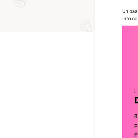
Un pass
info co