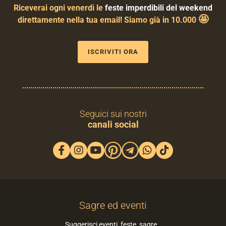
Riceverai ogni venerdì le
feste imperdibili del weekend
🤩
direttamente nella tua email! Siamo già in 10.000
ISCRIVITI ORA
Seguici sui nostri
canali social
Sagre ed eventi
Suggerisci eventi, feste, sagre…