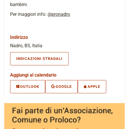
bambini.
Per maggiori info:
@pronadro
Indirizzo
Nadro, BS, Italia
INDICAZIONI STRADALI
Aggiungi al calendario
OUTLOOK
GOOGLE
APPLE