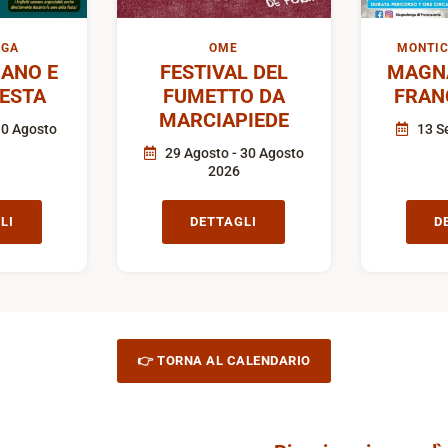
IGA
OME
MONTIC
ANO E
FESTIVAL DEL
MAGN
FESTA
FUMETTO DA
FRAN
MARCIAPIEDE
10 Agosto
13 S
29 Agosto - 30 Agosto
2026
LI
DETTAGLI
D
👉 TORNA AL CALENDARIO