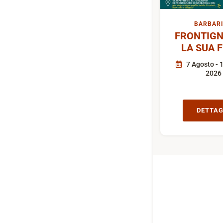
BARBAR
FRONTIGN
LA SUA 
7 Agosto - 
2026
DETTAG