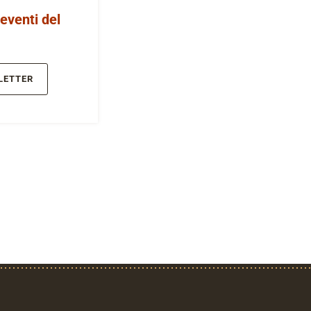
 eventi del
LETTER