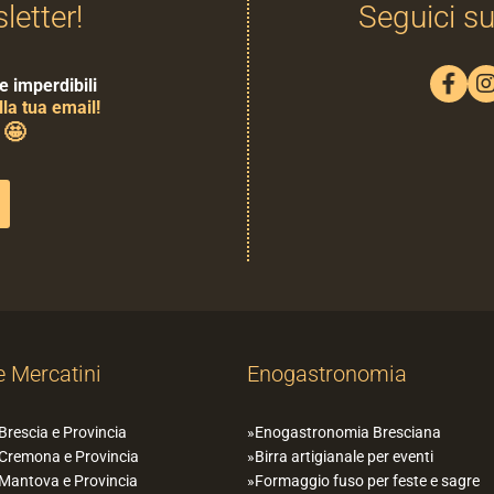
sletter!
Seguici su
e imperdibili
la tua email!
🤩
0
e Mercatini
Enogastronomia
 Brescia e Provincia
Enogastronomia Bresciana
 Cremona e Provincia
Birra artigianale per eventi
 Mantova e Provincia
Formaggio fuso per feste e sagre