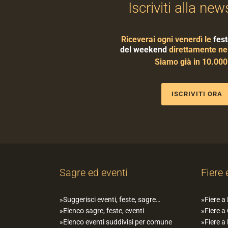
Iscriviti alla new
Riceverai ogni venerdì le
fest
del weekend
direttamente nel
Siamo già in 10.00
ISCRIVITI ORA
Sagre ed eventi
Fiere 
Suggerisci eventi, feste, sagre…
Fiere a
Elenco sagre, feste, eventi
Fiere a
Elenco eventi suddivisi per comune
Fiere a