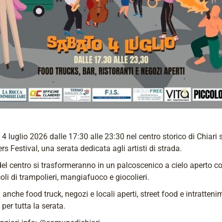
4 luglio 2026 dalle 17:30 alle 23:30 nel centro storico di Chiari s
ers Festival, una serata dedicata agli artisti di strada.
del centro si trasformeranno in un palcoscenico a cielo aperto c
oli di trampolieri, mangiafuoco e giocolieri.
i anche food truck, negozi e locali aperti, street food e intratten
 per tutta la serata.