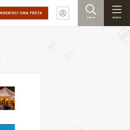
INSERISCI UNA FESTA
cerca
menu