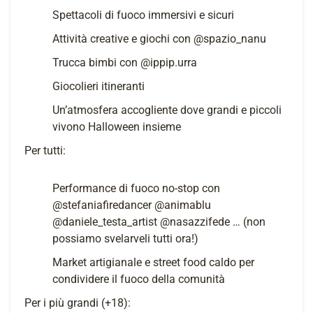
Spettacoli di fuoco immersivi e sicuri
Attività creative e giochi con @spazio_nanu
Trucca bimbi con @ippip.urra
Giocolieri itineranti
Un’atmosfera accogliente dove grandi e piccoli
vivono Halloween insieme
Per tutti:
Performance di fuoco no-stop con
@stefaniafiredancer @animablu
@daniele_testa_artist @nasazzifede … (non
possiamo svelarveli tutti ora!)
Market artigianale e street food caldo per
condividere il fuoco della comunità
Per i più grandi (+18):