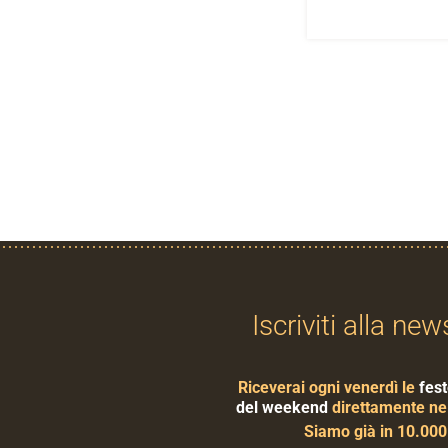
Iscriviti alla new
Riceverai ogni venerdì le
fest
del weekend
direttamente nel
Siamo già in 10.00