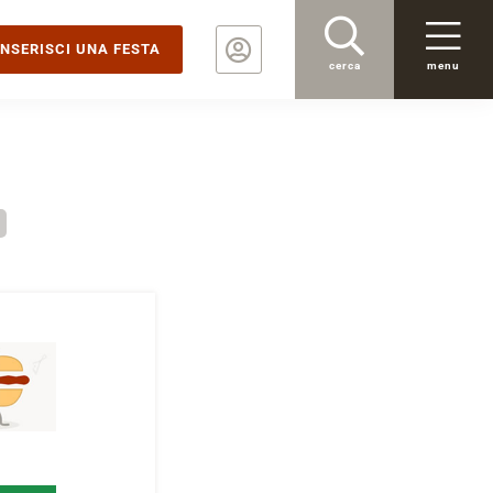
INSERISCI UNA FESTA
cerca
menu