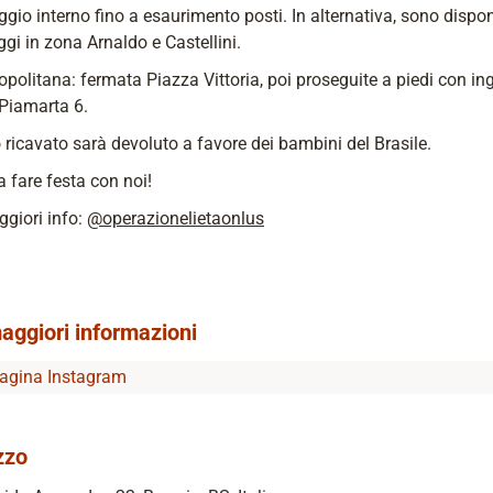
gio interno fino a esaurimento posti. In alternativa, sono disponi
gi in zona Arnaldo e Castellini.
opolitana: fermata Piazza Vittoria, poi proseguite a piedi con in
Piamarta 6.
o ricavato sarà devoluto a favore dei bambini del Brasile.
a fare festa con noi!
giori info:
@operazionelietaonlus
aggiori informazioni
agina Instagram
zzo