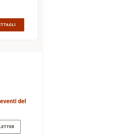
ETTAGLI
 eventi del
LETTER