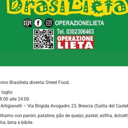
nno Brasilieta diventa Street Food.
 luglio
8:00 alle 24:00
o Artigianelli – Via Brigida Avogadro 23, Brescia (Salita del Caste
ttiamo con panini, patatine, pão de queijo, pastel, esfiha, dolcetti
ha, birra e bibite.