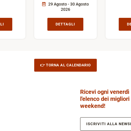
29 Agosto - 30 Agosto
2026
LI
DETTAGLI
D
👉 TORNA AL CALENDARIO
Ricevi ogni venerdì
l'elenco dei migliori
weekend!
ISCRIVITI ALLA NEWS