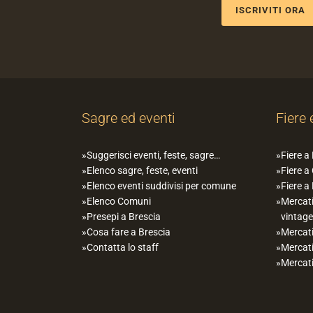
ISCRIVITI ORA
Sagre ed eventi
Fiere 
Suggerisci eventi, feste, sagre…
Fiere a
Elenco sagre, feste, eventi
Fiere a
Elenco eventi suddivisi per comune
Fiere a
Elenco Comuni
Mercati
Presepi a Brescia
vintage
Cosa fare a Brescia
Mercati
Contatta lo staff
Mercati
Mercati