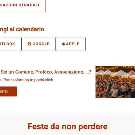
ICAZIONI STRADALI
ngi al calendario
UTLOOK
GOOGLE
APPLE
Feste da non perdere