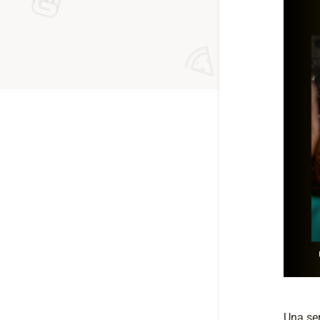
Una ser