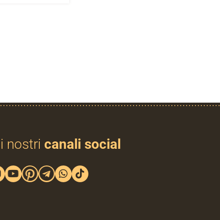
i nostri
canali social