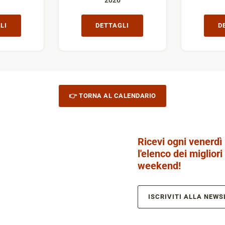
2026
LI
DETTAGLI
D
👉 TORNA AL CALENDARIO
Ricevi ogni venerdì
l'elenco dei migliori
weekend!
ISCRIVITI ALLA NEWS