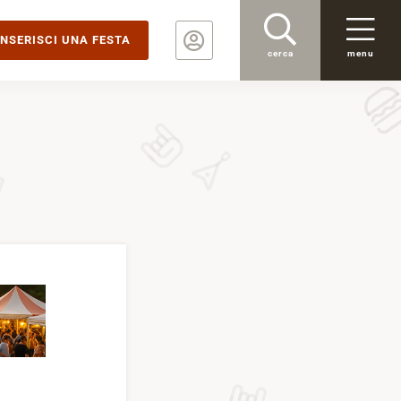
INSERISCI UNA FESTA
cerca
menu