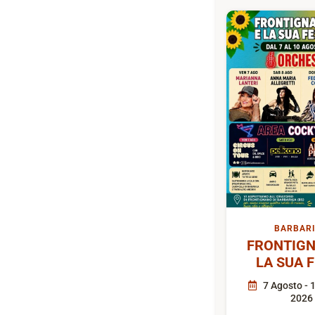
BARBAR
FRONTIGN
LA SUA 
7 Agosto - 
2026