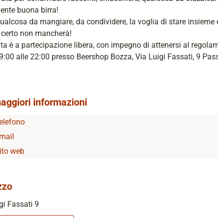
ente buona birra!
ualcosa da mangiare, da condividere, la voglia di stare insieme 
i certo non mancherà!
ta è a partecipazione libera, con impegno di attenersi al regola
9:00 alle 22:00 presso Beershop Bozza, Via Luigi Fassati, 9 Pas
aggiori informazioni
elefono
mail
ito web
zzo
gi Fassati 9