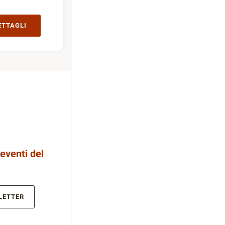
ETTAGLI
 eventi del
LETTER