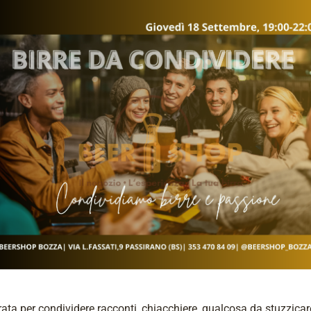
ata per condividere racconti, chiacchiere, qualcosa da stuzzicar