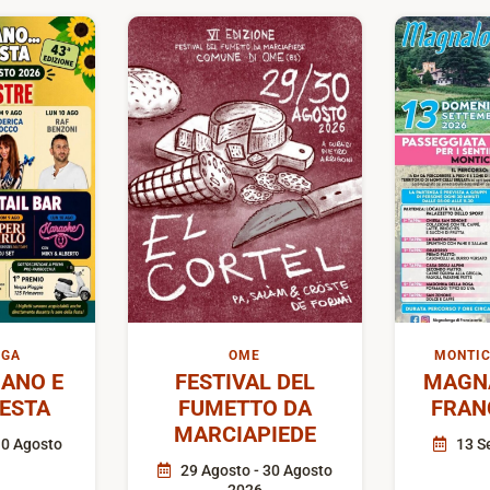
IGA
OME
MONTIC
ANO E
FESTIVAL DEL
MAGN
FESTA
FUMETTO DA
FRAN
MARCIAPIEDE
10 Agosto
13 S
29 Agosto - 30 Agosto