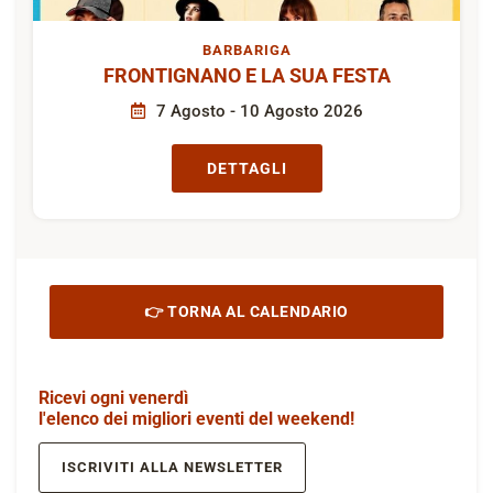
BARBARIGA
FRONTIGNANO E LA SUA FESTA
7 Agosto - 10 Agosto 2026
DETTAGLI
👉 TORNA AL CALENDARIO
Ricevi ogni venerdì
l'elenco dei migliori eventi del weekend!
ISCRIVITI ALLA NEWSLETTER