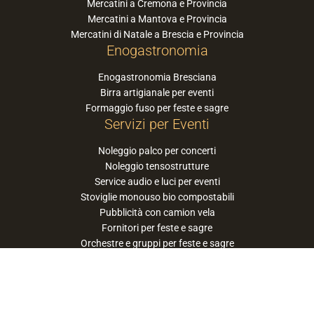
Mercatini a Cremona e Provincia
Mercatini a Mantova e Provincia
Mercatini di Natale a Brescia e Provincia
Enogastronomia
Enogastronomia Bresciana
Birra artigianale per eventi
Formaggio fuso per feste e sagre
Servizi per Eventi
Noleggio palco per concerti
Noleggio tensostrutture
Service audio e luci per eventi
Stoviglie monouso bio compostabili
Pubblicità con camion vela
Fornitori per feste e sagre
Orchestre e gruppi per feste e sagre
Suggerisci la tua orchestra / band
PaneSalamina™ è un marchio gestito da