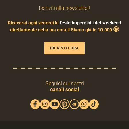
Iscriviti alla newsletter!
Riceverai ogni venerdì le
feste imperdibili del weekend
🤩
direttamente nella tua email! Siamo già in 10.000
ISCRIVITI ORA
Seguici sui nostri
canali social