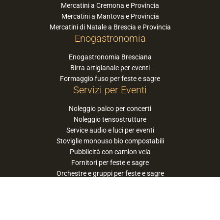
Mercatini a Cremona e Provincia
Mercatini a Mantova e Provincia
Mercatini di Natale a Brescia e Provincia
Enogastronomia
Enogastronomia Bresciana
Birra artigianale per eventi
Formaggio fuso per feste e sagre
Servizi per Eventi
Noleggio palco per concerti
Noleggio tensostrutture
Service audio e luci per eventi
Stoviglie monouso bio compostabili
Pubblicità con camion vela
Fornitori per feste e sagre
Orchestre e gruppi per feste e sagre
Suggerisci la tua orchestra / band
PaneSalamina™ è un marchio gestito da