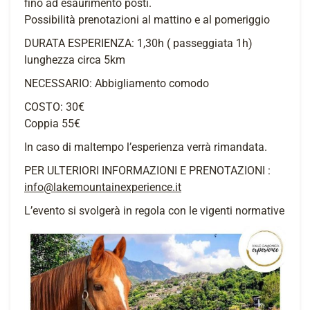
fino ad esaurimento posti.
Possibilità prenotazioni al mattino e al pomeriggio
DURATA ESPERIENZA: 1,30h ( passeggiata 1h)
lunghezza circa 5km
NECESSARIO: Abbigliamento comodo
COSTO: 30€
Coppia 55€
In caso di maltempo l’esperienza verrà rimandata.
PER ULTERIORI INFORMAZIONI E PRENOTAZIONI :
info@lakemountainexperience.it
L’evento si svolgerà in regola con le vigenti normative