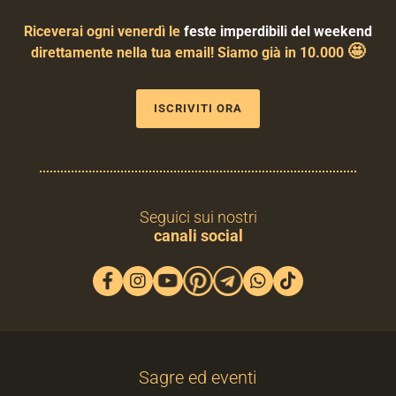
Riceverai ogni venerdì le
feste imperdibili del weekend
🤩
direttamente nella tua email! Siamo già in 10.000
ISCRIVITI ORA
Seguici sui nostri
canali social
Sagre ed eventi