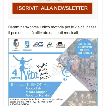
Camminata/corsa ludico motoria per le vie del paese
il percorso sarà allietato da punti musicali.