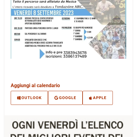
Aggiungi al calendario
OUTLOOK
GOOGLE
APPLE