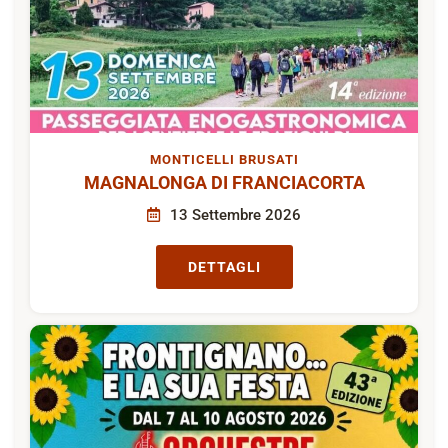
MONTICELLI BRUSATI
MAGNALONGA DI FRANCIACORTA
13 Settembre 2026
DETTAGLI