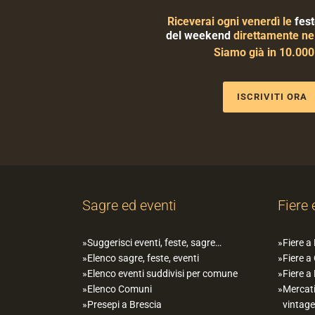
Riceverai ogni venerdì le
fest
del weekend
direttamente nel
Siamo già in 10.00
ISCRIVITI ORA
Sagre ed eventi
Fiere 
Suggerisci eventi, feste, sagre…
Fiere a
Elenco sagre, feste, eventi
Fiere a
Elenco eventi suddivisi per comune
Fiere a
Elenco Comuni
Mercati
Presepi a Brescia
vintage