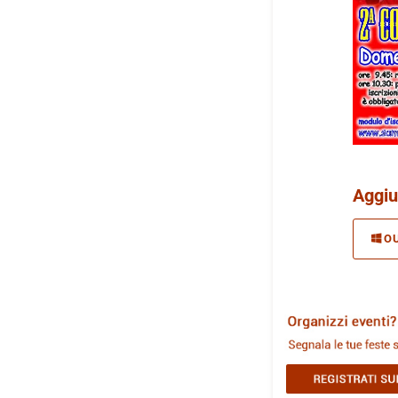
Aggiu
O