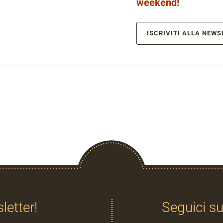
weekend!
ISCRIVITI ALLA NEWS
sletter!
Seguici su