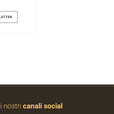
LETTER
i nostri
canali social