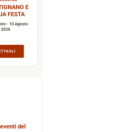
RBARIGA
TIGNANO E
UA FESTA
sto - 10 Agosto
2026
ETTAGLI
 eventi del