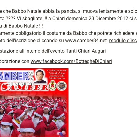
e che Babbo Natale abbia la pancia, si muova lentamente e solo
tta ???? Vi sbagliate !!! a Chiari domenica 23 Dicembre 2012 ci s
a di Babbo Natale !!!
amente obbligatorio il costume da Babbo che potrete richiedere 
o dell’iscrizione cliccando su www.samber84.net
modulo d’isc
tazione all’interno dell’evento
Tanti Chiari Auguri
aborazione con
www.facebook.com/BottegheDiChiari