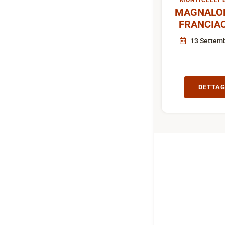
MONTICELLI 
MAGNALON
FRANCIA
13 Settem
DETTAG