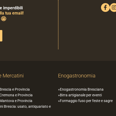
e imperdibili
la tua email!
🤩
0
e Mercatini
Enogastronomia
 Brescia e Provincia
Enogastronomia Bresciana
 Cremona e Provincia
Birra artigianale per eventi
 Mantova e Provincia
Formaggio fuso per feste e sagre
ni Brescia: usato, antiquariato e