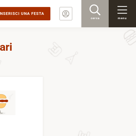
INSERISCI UNA FESTA
cerca
menu
ari