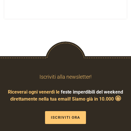
Iscriviti alla newsletter!
Riceverai ogni venerdì le
feste imperdibili del weekend
🤩
direttamente nella tua email! Siamo già in 10.000
ISCRIVITI ORA